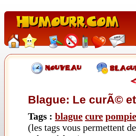
Blague: Le curÃ© et
Tags :
blague
cure
pompie
(les tags vous permettent d