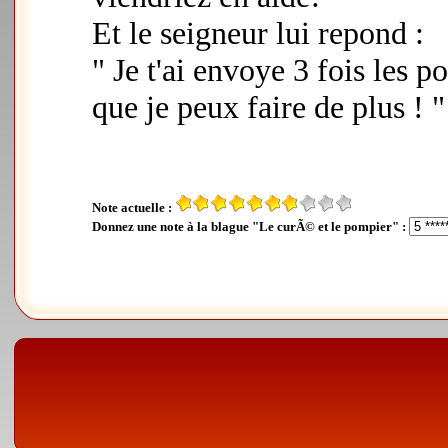
Et le seigneur lui repond :
" Je t'ai envoye 3 fois les p
que je peux faire de plus ! "
Note actuelle :
Donnez une note à la blague "Le curÃ© et le pompier" :