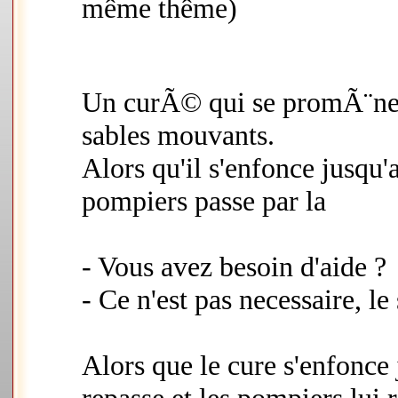
même thême)
Un curÃ© qui se promÃ¨ne da
sables mouvants.
Alors qu'il s'enfonce jusqu
pompiers passe par la
- Vous avez besoin d'aide ?
- Ce n'est pas necessaire, l
Alors que le cure s'enfonce 