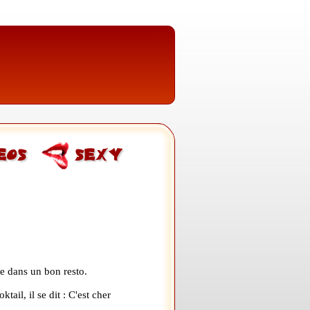
te dans un bon resto.
ail, il se dit : C'est cher