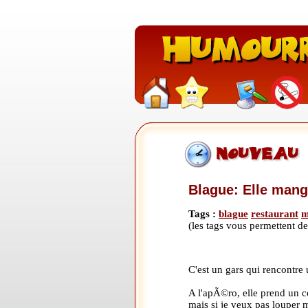
Blague: Elle mang
Tags :
blague
restaurant
m
(les tags vous permettent 
C'est un gars qui rencontre 
A l'apÃ©ro, elle prend un coc
mais si je veux pas louper m