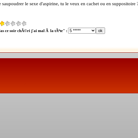
 saupoudrer le sexe d'aspirine, tu le veux en cachet ou en suppositoire 
as ce soir chÃ©ri j'ai mal Ã la tÃªte" :