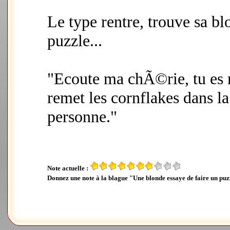
Le type rentre, trouve sa bl
puzzle...
"Ecoute ma chÃ©rie, tu es m
remet les cornflakes dans l
personne."
Note actuelle :
Donnez une note à la blague "Une blonde essaye de faire un puz