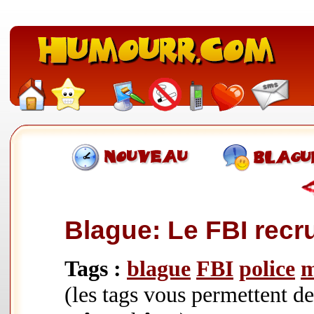
Blague: Le FBI recr
Tags :
blague
FBI
police
m
(les tags vous permettent d