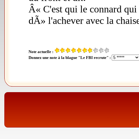
Â« C'est qui le connard qui 
dÃ» l'achever avec la chais
Note actuelle :
Donnez une note à la blague "Le FBI recrute" :