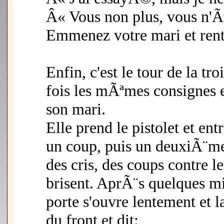
Â« Vous non plus, vous n'Ãªt
Emmenez votre mari et rent
Enfin, c'est le tour de la t
fois les mÃªmes consignes en
son mari.
Elle prend le pistolet et ent
un coup, puis un deuxiÃ¨me 
des cris, des coups contre l
brisent. AprÃ¨s quelques mi
porte s'ouvre lentement et l
du front et dit: