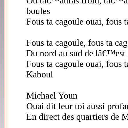
Ou tâ€™auras froid, tâ€™au
boules
Fous ta cagoule ouai, fous 
Fous ta cagoule, fous ta ca
Du nord au sud de lâ€™es
Fous ta cagoule ouai, fous
Kaboul
Michael Youn
Ouai dit leur toi aussi prof
En direct des quartiers de M