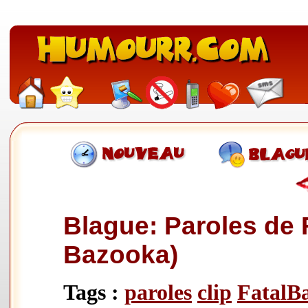
Blague: Paroles de 
Bazooka)
Tags :
paroles
clip
FatalB