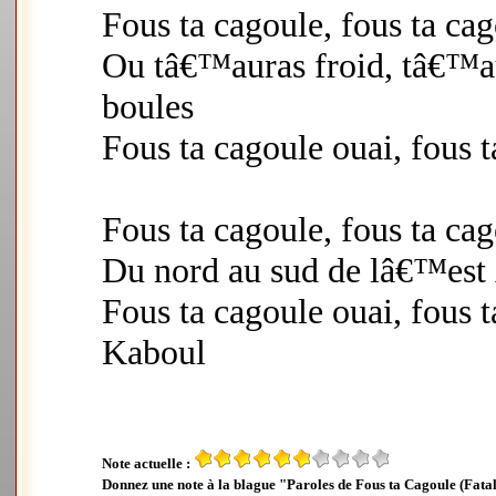
Fous ta cagoule, fous ta ca
Ou tâ€™auras froid, tâ€™au
boules
Fous ta cagoule ouai, fous 
Fous ta cagoule, fous ta ca
Du nord au sud de lâ€™es
Fous ta cagoule ouai, fous
Kaboul
Note actuelle :
Donnez une note à la blague "Paroles de Fous ta Cagoule (Fata