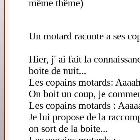
même thême)
Un motard raconte a ses co
Hier, j' ai fait la connaiss
boite de nuit...
Les copains motards: Aaaah 
On boit un coup, je commenc
Les copains motards : Aaaaa
Je lui propose de la raccomp
on sort de la boite...