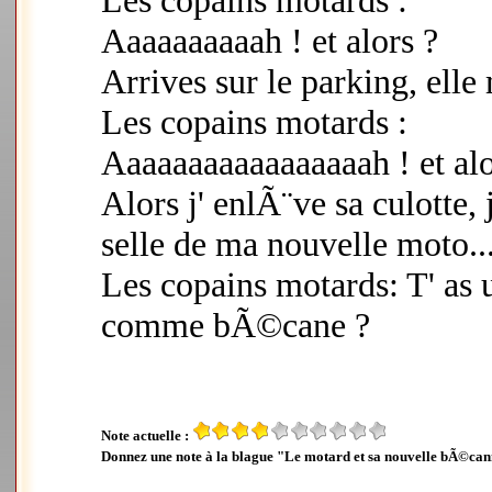
Les copains motards :
Aaaaaaaaaah ! et alors ?
Arrives sur le parking, ell
Les copains motards :
Aaaaaaaaaaaaaaaaah ! et alo
Alors j' enlÃ¨ve sa culotte, j
selle de ma nouvelle moto..
Les copains motards: T' as 
comme bÃ©cane ?
Note actuelle :
Donnez une note à la blague "Le motard et sa nouvelle bÃ©can