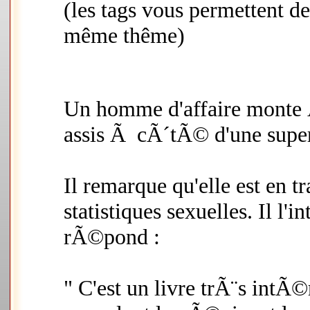
(les tags vous permettent d
même thême)
Un homme d'affaire monte Ã
assis Ã cÃ´tÃ© d'une supe
Il remarque qu'elle est en tra
statistiques sexuelles. Il l'in
rÃ©pond :
" C'est un livre trÃ¨s intÃ©