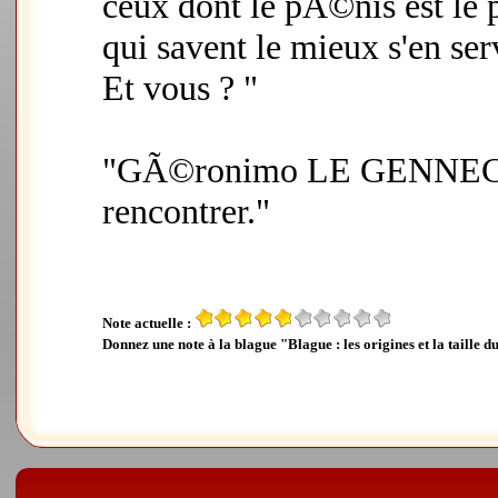
ceux dont le pÃ©nis est le p
qui savent le mieux s'en ser
Et vous ? "
"GÃ©ronimo LE GENNEC !
rencontrer."
Note actuelle :
Donnez une note à la blague "Blague : les origines et la taille d