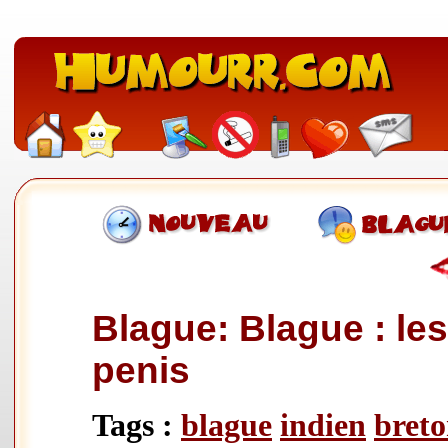
Blague: Blague : les 
penis
Tags :
blague
indien
bret