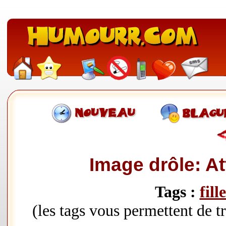
Image drôle: Att
Tags :
fill
(les tags vous permettent de 