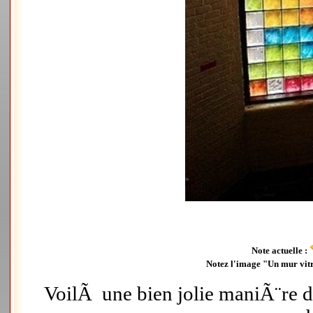
Note actuelle :
Notez l'image "Un mur vi
VoilÃ une bien jolie maniÃ¨re 