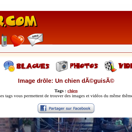
Image drôle: Un chien dÃ©guisÃ©
Tags :
chien
les tags vous permettent de trouver des images et vidéos du même thêm