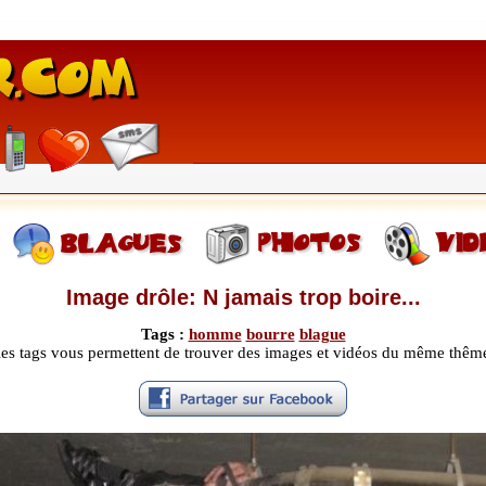
Image drôle: N jamais trop boire...
Tags :
homme
bourre
blague
les tags vous permettent de trouver des images et vidéos du même thêm