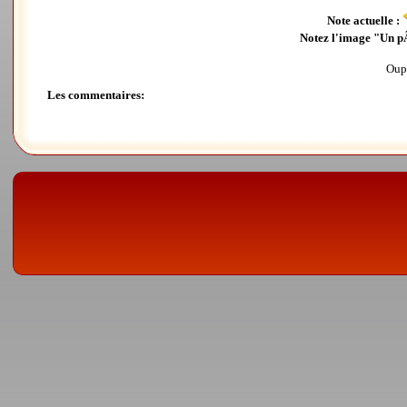
Note actuelle :
Notez l'image "Un pÃ
Oups
Les commentaires: