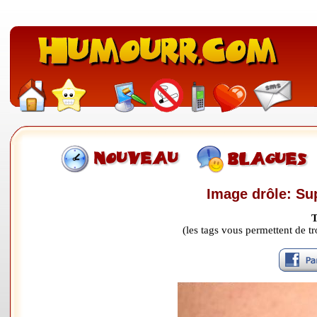
Image drôle: Su
T
(les tags vous permettent de 