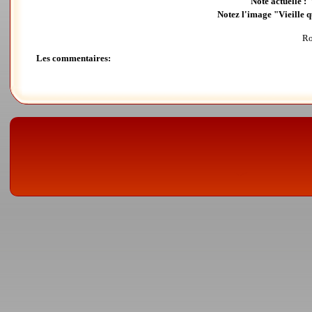
Note actuelle :
Notez l'image "Vieille qu
Ro
Les commentaires: