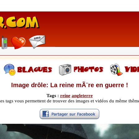
Image drôle: La reine mÃ¨re en guerre !
Tags :
reine
angleterre
les tags vous permettent de trouver des images et vidéos du même thêm