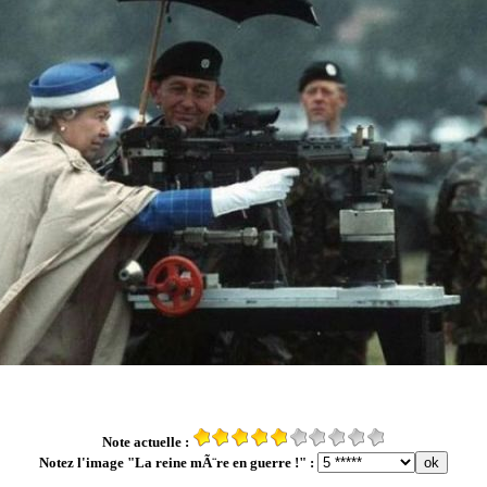
Note actuelle :
Notez l'image "La reine mÃ¨re en guerre !" :