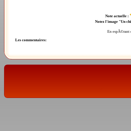
Note actuelle :
Notez l'image "Un chie
En espÃ©rant qu
Les commentaires: