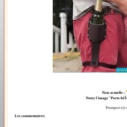
Note actuelle :
Notez l'image "Porte-biÃ¨
Pourquoi n'y-
Les commentaires: