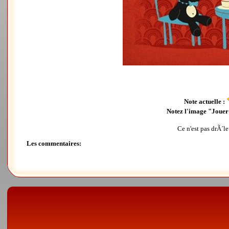
Note actuelle :
Notez l'image "Jouer 
Ce n'est pas drÃ´le
Les commentaires: