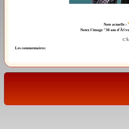
Note actuelle :
Notez l'image "30 ans d'Ã©vo
C'Ã©
Les commentaires: