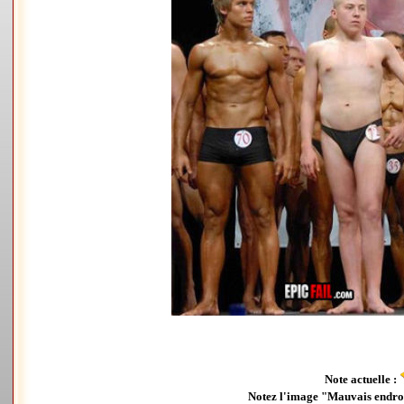
Note actuelle :
Notez l'image "Mauvais endroi