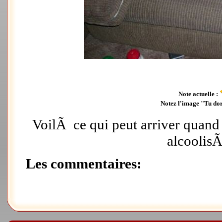
Note actuelle :
Notez l'image "Tu dors
VoilÃ ce qui peut arriver quand 
alcoolisÃ
Les commentaires: