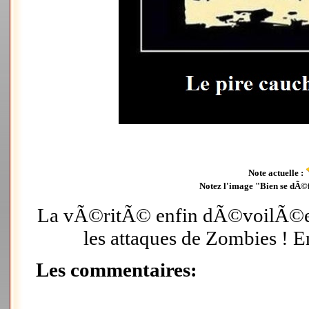
Note actuelle :
Notez l'image "Bien se dÃ©
La vÃ©ritÃ© enfin dÃ©voilÃ©e 
les attaques de Zombies ! E
Les commentaires: