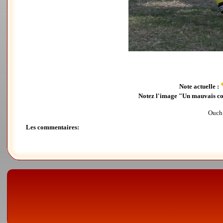
Note actuelle :
Notez l'image "Un mauvais c
Ouch 
Les commentaires: