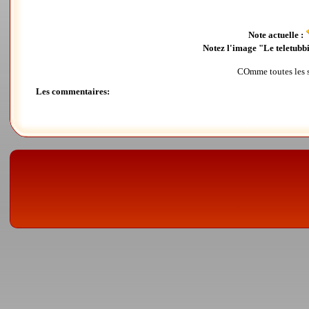
Note actuelle :
Notez l'image "Le teletubbie
COmme toutes les sta
Les commentaires: