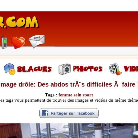
Image drôle: Des abdos trÃ¨s difficiles Ã faire 
Tags :
femme
sein
sport
les tags vous permettent de trouver des images et vidéos du même thêm