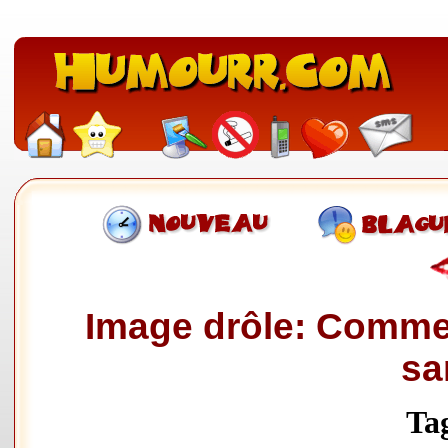
Image drôle: Commen
sa
Ta