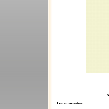
N
Les commentaires: