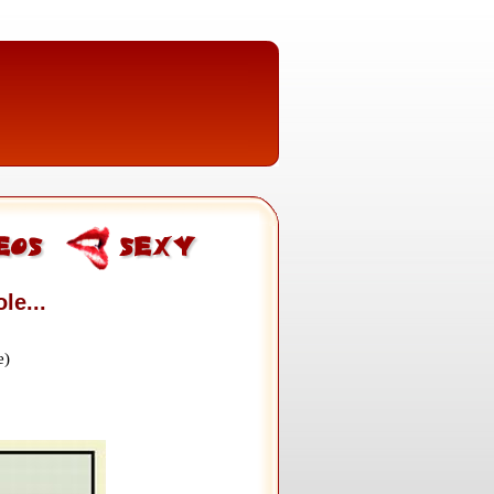
le...
e)