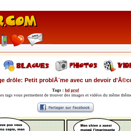
e drôle: Petit problÃ¨me avec un devoir d'Ã©co
Tags :
bd
prof
les tags vous permettent de trouver des images et vidéos du même thêm