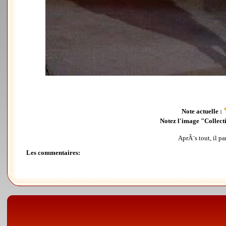
Note actuelle :
Notez l'image "Collect
AprÃ¨s tout, il pa
Les commentaires: