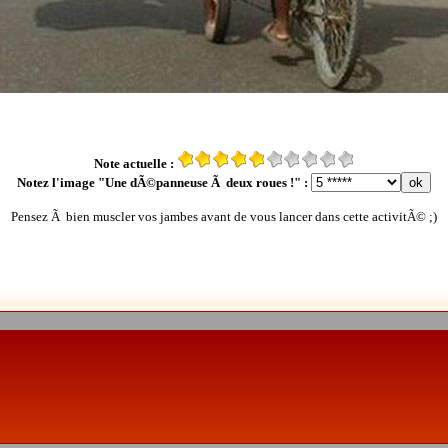
Note actuelle :
Notez l'image "Une dÃ©panneuse Ã deux roues !" :
Pensez Ã bien muscler vos jambes avant de vous lancer dans cette activitÃ© ;)