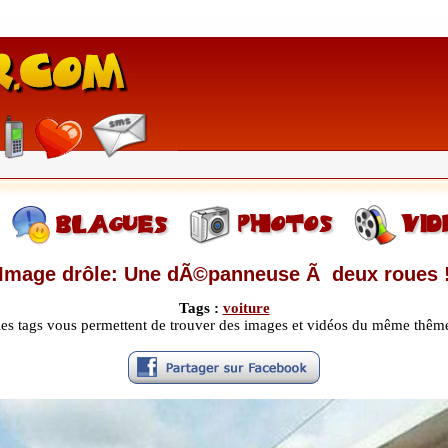
Image drôle: Une dÃ©panneuse Ã deux roues 
Tags :
voiture
les tags vous permettent de trouver des images et vidéos du même thêm