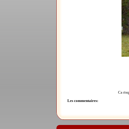
Ca risq
Les commentaires: