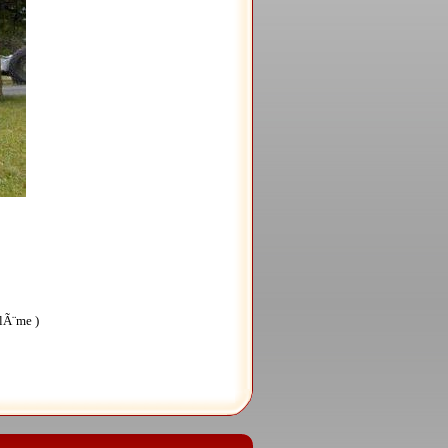
blÃ¨me )