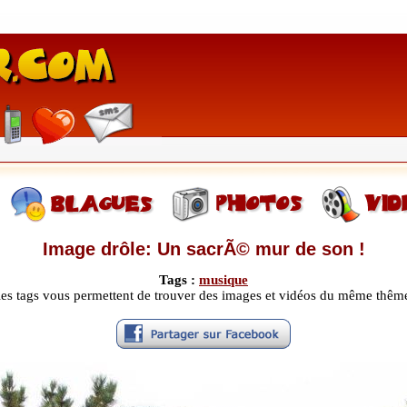
Image drôle: Un sacrÃ© mur de son !
Tags :
musique
les tags vous permettent de trouver des images et vidéos du même thêm