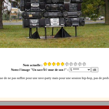
Note actuelle :
Notez l'image "Un sacrÃ© mur de son !" :
ue de ne pas suffire pour une rave-party mais pour une session hip-hop, pas de pro