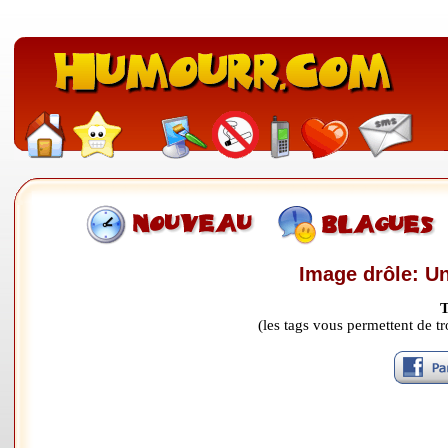
Image drôle: U
T
(les tags vous permettent de 