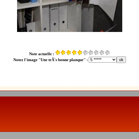
Note actuelle :
Notez l'image "Une trÃ¨s bonne planque" :