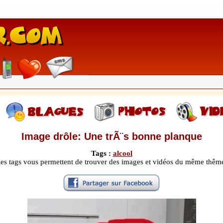
Image drôle: Une trÃ¨s bonne planque
Tags :
alcool
les tags vous permettent de trouver des images et vidéos du même thêm