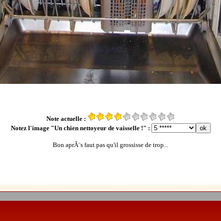
Note actuelle :
Notez l'image "Un chien nettoyeur de vaisselle !" :
Bon aprÃ¨s faut pas qu'il grossisse de trop...