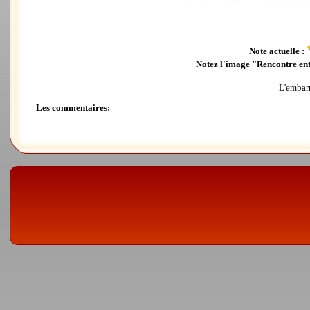
Note actuelle :
Notez l'image "Rencontre entr
L'embarr
Les commentaires: