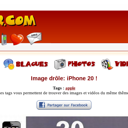
Image drôle: iPhone 20 !
Tags :
apple
les tags vous permettent de trouver des images et vidéos du même thêm