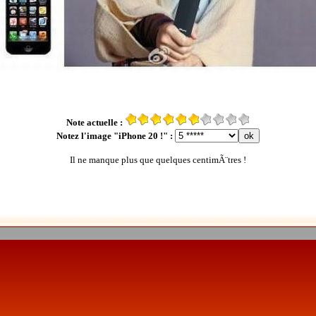
Note actuelle :
Notez l'image "iPhone 20 !" :
Il ne manque plus que quelques centimÃ¨tres !