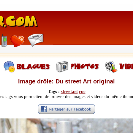
Image drôle: Du street Art original
Tags :
streetart
rue
les tags vous permettent de trouver des images et vidéos du même thêm