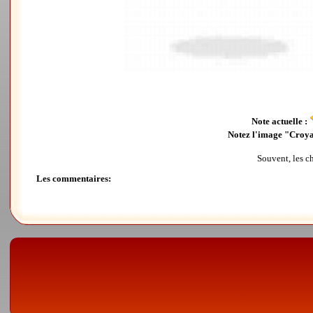
Note actuelle :
Notez l'image "Croy
Souvent, les ch
Les commentaires: