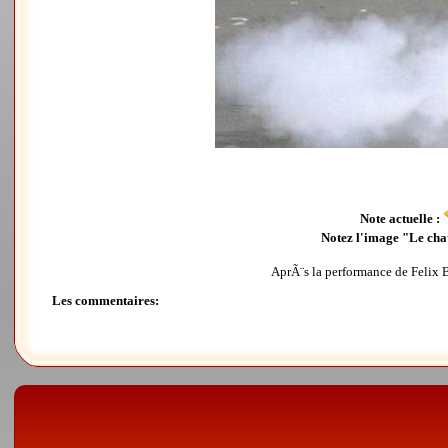
Note actuelle :
Notez l'image "Le chat
AprÃ¨s la performance de Felix
Les commentaires: