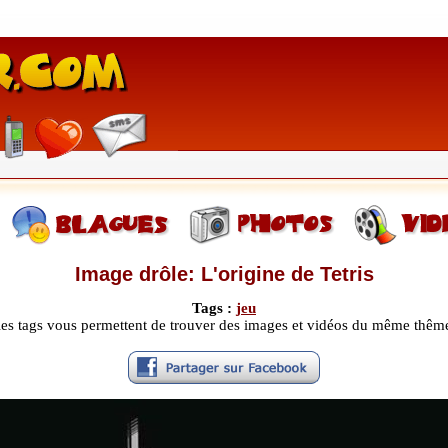
Image drôle: L'origine de Tetris
Tags :
jeu
les tags vous permettent de trouver des images et vidéos du même thêm