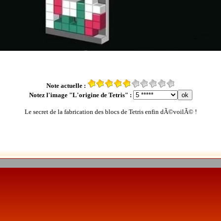
Note actuelle :
Notez l'image "L'origine de Tetris" :
Le secret de la fabrication des blocs de Tetris enfin dÃ©voilÃ© !