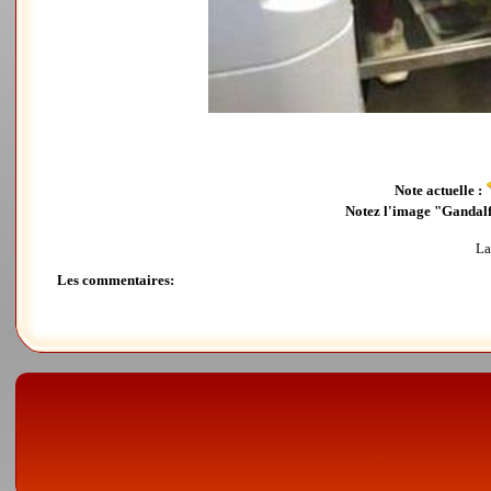
Note actuelle :
Notez l'image "Gandalf 
La
Les commentaires: