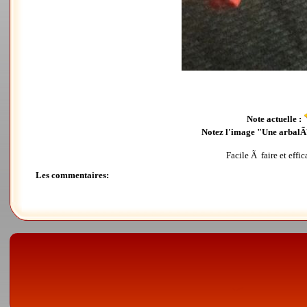
Note actuelle :
Notez l'image "Une arbalÃ¨
Facile Ã faire et effi
Les commentaires: