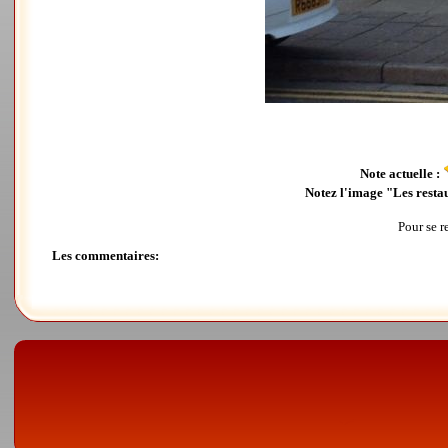
Note actuelle :
Notez l'image "Les resta
Pour se r
Les commentaires: