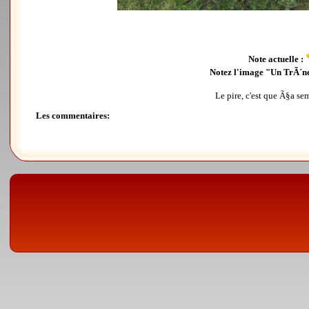
Note actuelle :
Notez l'image "Un TrÃ´ne
Le pire, c'est que Ã§a se
Les commentaires: