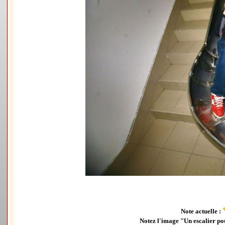
Note actuelle :
Notez l'image "Un escalier po