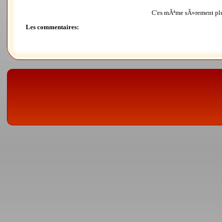
C'es mÃªme sÃ»rement plus
Les commentaires: