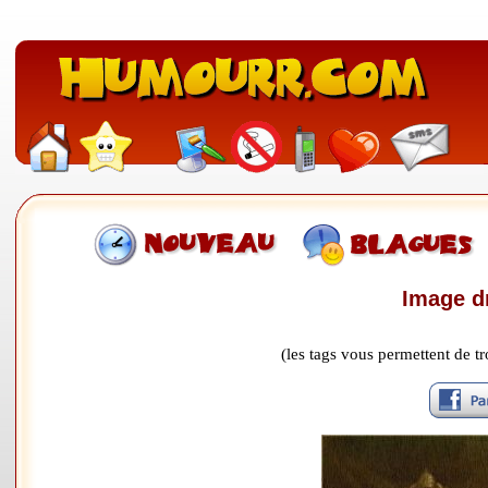
Image dr
(les tags vous permettent de 