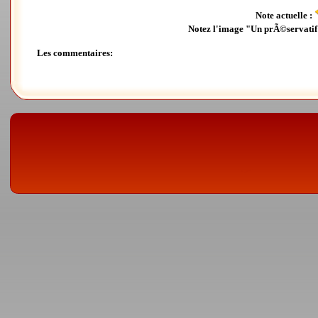
Note actuelle :
Notez l'image "Un prÃ©servatif 
Les commentaires: