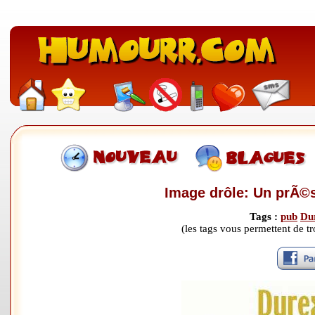
Image drôle: Un prÃ©s
Tags :
pub
Du
(les tags vous permettent de 