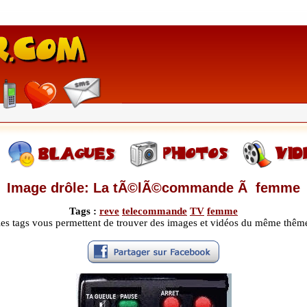
Image drôle: La tÃ©lÃ©commande Ã femme
Tags :
reve
telecommande
TV
femme
les tags vous permettent de trouver des images et vidéos du même thêm