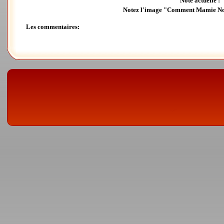
Note actuelle :
Notez l'image "Comment Mamie Nov
Les commentaires: