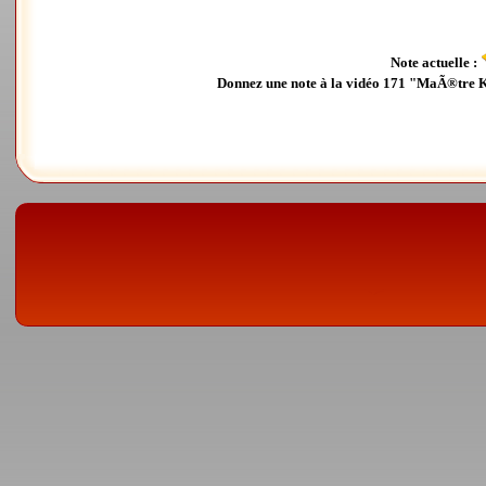
Note actuelle :
Donnez une note à la vidéo 171 "MaÃ®tre Ku