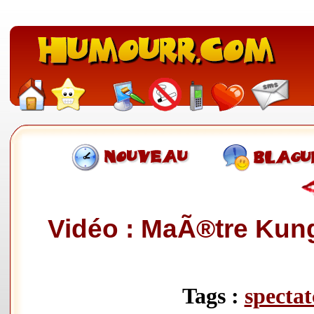
Vidéo : MaÃ®tre Kung 
Tags :
spectat